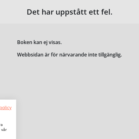
Det har uppstått ett fel.
Boken kan ej visas.
Webbsidan är för närvarande inte tillgänglig.
policy
ra
a vår