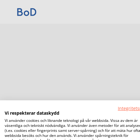
Integritets
Vi respekterar dataskydd
Vi använder cookies och liknande teknologi på vår webbsida. Vissa av dem är
väsentliga och tekniskt nödvändiga. Vi använder även metoder för att analyse
(t.ex. cookies eller fingerprints samt server-spårning) och för att mäta hur oft
webbsida besöks och hur den används. Vi använder spårningsteknik för