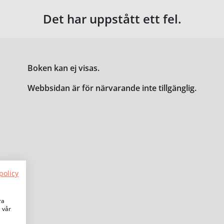
Det har uppstått ett fel.
Boken kan ej visas.
Webbsidan är för närvarande inte tillgänglig.
policy
ra
a vår