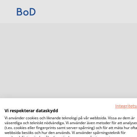
Integritets
Vi respekterar dataskydd
Vi använder cookies och liknande teknologi på vår webbsida. Vissa av dem är
väsentliga och tekniskt nödvändiga. Vi använder även metoder för att analyse
(t.ex. cookies eller fingerprints samt server-spårning) och för att mäta hur oft
webbsida besöks och hur den används. Vi använder spårningsteknik för