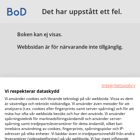
Det har uppstått ett fel.
Boken kan ej visas.
Webbsidan är för närvarande inte tillgänglig.
Integritetspolicy
Vi respekterar dataskydd
Vi använder cookies och liknande teknologi på vår webbsida. Vissa av dem
är väsentliga och tekniskt nödvändiga. Vi använder även metoder för att
analysera (t.ex. cookies eller fingerprints samt server-spårning) och för att
mäta hur ofta vår webbsida besöks och hur den används. Vi använder
spårningsteknik för marknadsföringsändamål och använder server-
spårning samt tredjepartsleverantörer för detta ändamål, vilket kan
innebära användning av cookies, fingerprints, spårningspixlar och IP-
adresser på olika enheter. Vi bäddar även in tredjepartsinnehåll från andra
leverantörer (videoplattformar) på vår webbsida. Vi har inget inflytande