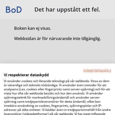
Det har uppstått ett fel.
Boken kan ej visas.
Webbsidan är för närvarande inte tillgänglig.
Integritetspolicy
Vi respekterar dataskydd
Vi använder cookies och liknande teknologi på vår webbsida. Vissa av dem
är väsentliga och tekniskt nödvändiga. Vi använder även metoder för att
analysera (t.ex. cookies eller fingerprints samt server-spårning) och för att
mäta hur ofta vår webbsida besöks och hur den används. Vi använder
spårningsteknik för marknadsföringsändamål och använder server-
spårning samt tredjepartsleverantörer för detta ändamål, vilket kan
innebära användning av cookies, fingerprints, spårningspixlar och IP-
adresser på olika enheter. Vi bäddar även in tredjepartsinnehåll från andra
leverantörer (videoplattformar) på vår webbsida. Vi har inget inflytande