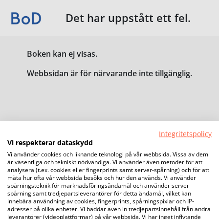
Det har uppstått ett fel.
Boken kan ej visas.
Webbsidan är för närvarande inte tillgänglig.
Integritetspolicy
Vi respekterar dataskydd
Vi använder cookies och liknande teknologi på vår webbsida. Vissa av dem
är väsentliga och tekniskt nödvändiga. Vi använder även metoder för att
analysera (t.ex. cookies eller fingerprints samt server-spårning) och för att
mäta hur ofta vår webbsida besöks och hur den används. Vi använder
spårningsteknik för marknadsföringsändamål och använder server-
spårning samt tredjepartsleverantörer för detta ändamål, vilket kan
innebära användning av cookies, fingerprints, spårningspixlar och IP-
adresser på olika enheter. Vi bäddar även in tredjepartsinnehåll från andra
leverantörer (videoplattformar) på vår webbsida. Vi har inget inflytande