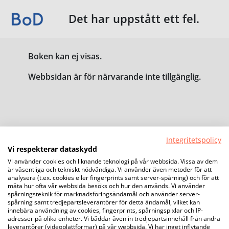
Det har uppstått ett fel.
Boken kan ej visas.
Webbsidan är för närvarande inte tillgänglig.
Integritetspolicy
Vi respekterar dataskydd
Vi använder cookies och liknande teknologi på vår webbsida. Vissa av dem
är väsentliga och tekniskt nödvändiga. Vi använder även metoder för att
analysera (t.ex. cookies eller fingerprints samt server-spårning) och för att
mäta hur ofta vår webbsida besöks och hur den används. Vi använder
spårningsteknik för marknadsföringsändamål och använder server-
spårning samt tredjepartsleverantörer för detta ändamål, vilket kan
innebära användning av cookies, fingerprints, spårningspixlar och IP-
adresser på olika enheter. Vi bäddar även in tredjepartsinnehåll från andra
leverantörer (videoplattformar) på vår webbsida. Vi har inget inflytande