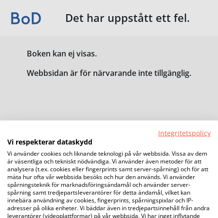
Det har uppstått ett fel.
Boken kan ej visas.
Webbsidan är för närvarande inte tillgänglig.
Integritetspolicy
Vi respekterar dataskydd
Vi använder cookies och liknande teknologi på vår webbsida. Vissa av dem
är väsentliga och tekniskt nödvändiga. Vi använder även metoder för att
analysera (t.ex. cookies eller fingerprints samt server-spårning) och för att
mäta hur ofta vår webbsida besöks och hur den används. Vi använder
spårningsteknik för marknadsföringsändamål och använder server-
spårning samt tredjepartsleverantörer för detta ändamål, vilket kan
innebära användning av cookies, fingerprints, spårningspixlar och IP-
adresser på olika enheter. Vi bäddar även in tredjepartsinnehåll från andra
leverantörer (videoplattformar) på vår webbsida. Vi har inget inflytande