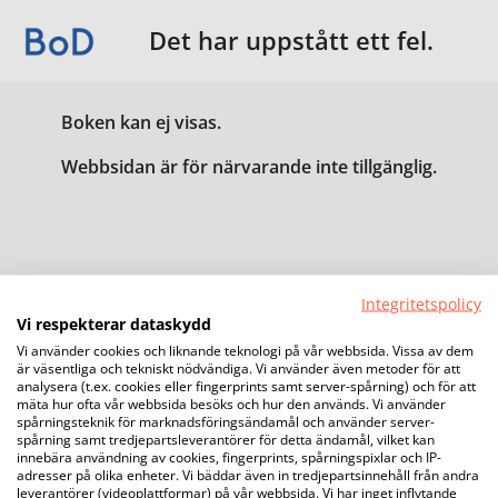
Det har uppstått ett fel.
Boken kan ej visas.
Webbsidan är för närvarande inte tillgänglig.
Integritetspolicy
Vi respekterar dataskydd
Vi använder cookies och liknande teknologi på vår webbsida. Vissa av dem
är väsentliga och tekniskt nödvändiga. Vi använder även metoder för att
analysera (t.ex. cookies eller fingerprints samt server-spårning) och för att
mäta hur ofta vår webbsida besöks och hur den används. Vi använder
spårningsteknik för marknadsföringsändamål och använder server-
spårning samt tredjepartsleverantörer för detta ändamål, vilket kan
innebära användning av cookies, fingerprints, spårningspixlar och IP-
adresser på olika enheter. Vi bäddar även in tredjepartsinnehåll från andra
leverantörer (videoplattformar) på vår webbsida. Vi har inget inflytande