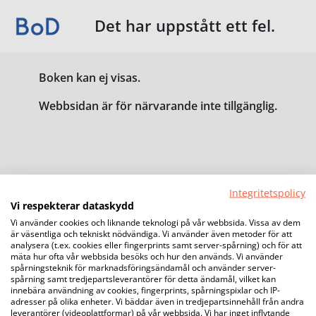
Det har uppstått ett fel.
Boken kan ej visas.
Webbsidan är för närvarande inte tillgänglig.
Integritetspolicy
Vi respekterar dataskydd
Vi använder cookies och liknande teknologi på vår webbsida. Vissa av dem
är väsentliga och tekniskt nödvändiga. Vi använder även metoder för att
analysera (t.ex. cookies eller fingerprints samt server-spårning) och för att
mäta hur ofta vår webbsida besöks och hur den används. Vi använder
spårningsteknik för marknadsföringsändamål och använder server-
spårning samt tredjepartsleverantörer för detta ändamål, vilket kan
innebära användning av cookies, fingerprints, spårningspixlar och IP-
adresser på olika enheter. Vi bäddar även in tredjepartsinnehåll från andra
leverantörer (videoplattformar) på vår webbsida. Vi har inget inflytande