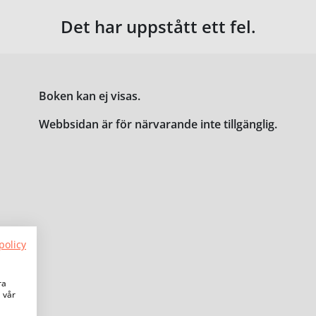
Det har uppstått ett fel.
Boken kan ej visas.
Webbsidan är för närvarande inte tillgänglig.
policy
ra
a vår