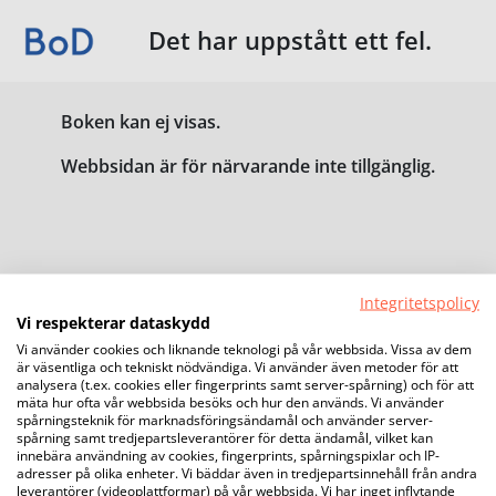
Det har uppstått ett fel.
Boken kan ej visas.
Webbsidan är för närvarande inte tillgänglig.
Integritetspolicy
Vi respekterar dataskydd
Vi använder cookies och liknande teknologi på vår webbsida. Vissa av dem
är väsentliga och tekniskt nödvändiga. Vi använder även metoder för att
analysera (t.ex. cookies eller fingerprints samt server-spårning) och för att
mäta hur ofta vår webbsida besöks och hur den används. Vi använder
spårningsteknik för marknadsföringsändamål och använder server-
spårning samt tredjepartsleverantörer för detta ändamål, vilket kan
innebära användning av cookies, fingerprints, spårningspixlar och IP-
adresser på olika enheter. Vi bäddar även in tredjepartsinnehåll från andra
leverantörer (videoplattformar) på vår webbsida. Vi har inget inflytande