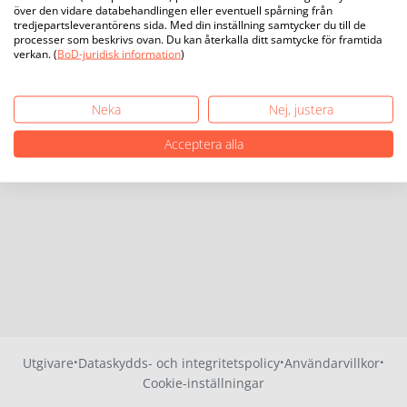
över den vidare databehandlingen eller eventuell spårning från
tredjepartsleverantörens sida. Med din inställning samtycker du till de
processer som beskrivs ovan. Du kan återkalla ditt samtycke för framtida
verkan. (
BoD-juridisk information
)
Neka
Nej, justera
Acceptera alla
·
·
·
Utgivare
Dataskydds- och integritetspolicy
Användarvillkor
Cookie-inställningar