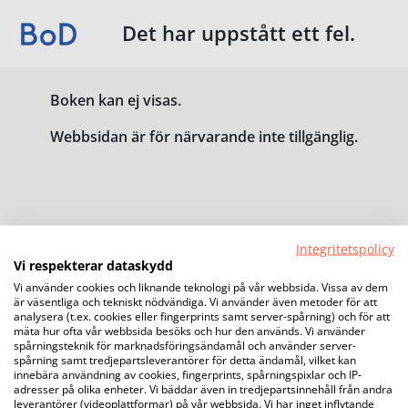
Det har uppstått ett fel.
Boken kan ej visas.
Webbsidan är för närvarande inte tillgänglig.
Integritetspolicy
Vi respekterar dataskydd
Vi använder cookies och liknande teknologi på vår webbsida. Vissa av dem
är väsentliga och tekniskt nödvändiga. Vi använder även metoder för att
analysera (t.ex. cookies eller fingerprints samt server-spårning) och för att
mäta hur ofta vår webbsida besöks och hur den används. Vi använder
spårningsteknik för marknadsföringsändamål och använder server-
spårning samt tredjepartsleverantörer för detta ändamål, vilket kan
innebära användning av cookies, fingerprints, spårningspixlar och IP-
adresser på olika enheter. Vi bäddar även in tredjepartsinnehåll från andra
leverantörer (videoplattformar) på vår webbsida. Vi har inget inflytande