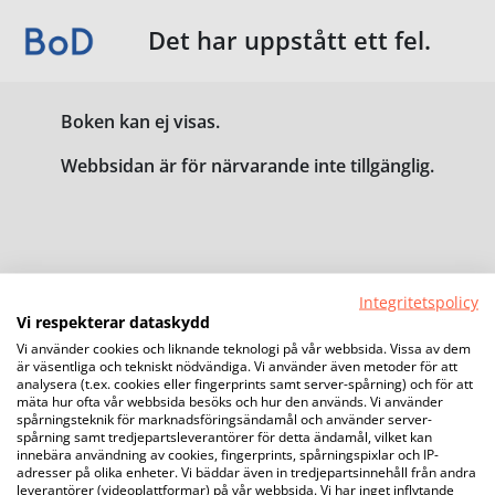
Det har uppstått ett fel.
Boken kan ej visas.
Webbsidan är för närvarande inte tillgänglig.
Integritetspolicy
Vi respekterar dataskydd
Vi använder cookies och liknande teknologi på vår webbsida. Vissa av dem
är väsentliga och tekniskt nödvändiga. Vi använder även metoder för att
analysera (t.ex. cookies eller fingerprints samt server-spårning) och för att
mäta hur ofta vår webbsida besöks och hur den används. Vi använder
spårningsteknik för marknadsföringsändamål och använder server-
spårning samt tredjepartsleverantörer för detta ändamål, vilket kan
innebära användning av cookies, fingerprints, spårningspixlar och IP-
adresser på olika enheter. Vi bäddar även in tredjepartsinnehåll från andra
leverantörer (videoplattformar) på vår webbsida. Vi har inget inflytande