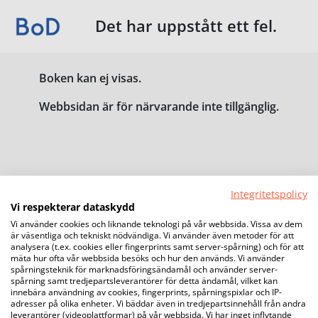
Det har uppstått ett fel.
Boken kan ej visas.
Webbsidan är för närvarande inte tillgänglig.
Integritetspolicy
Vi respekterar dataskydd
Vi använder cookies och liknande teknologi på vår webbsida. Vissa av dem
är väsentliga och tekniskt nödvändiga. Vi använder även metoder för att
analysera (t.ex. cookies eller fingerprints samt server-spårning) och för att
mäta hur ofta vår webbsida besöks och hur den används. Vi använder
spårningsteknik för marknadsföringsändamål och använder server-
spårning samt tredjepartsleverantörer för detta ändamål, vilket kan
innebära användning av cookies, fingerprints, spårningspixlar och IP-
adresser på olika enheter. Vi bäddar även in tredjepartsinnehåll från andra
leverantörer (videoplattformar) på vår webbsida. Vi har inget inflytande