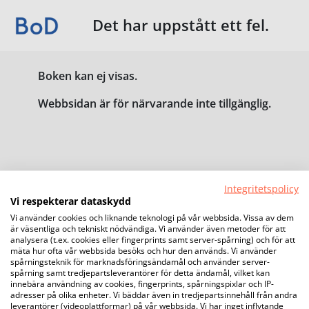
Det har uppstått ett fel.
Boken kan ej visas.
Webbsidan är för närvarande inte tillgänglig.
Integritetspolicy
Vi respekterar dataskydd
Vi använder cookies och liknande teknologi på vår webbsida. Vissa av dem
är väsentliga och tekniskt nödvändiga. Vi använder även metoder för att
analysera (t.ex. cookies eller fingerprints samt server-spårning) och för att
mäta hur ofta vår webbsida besöks och hur den används. Vi använder
spårningsteknik för marknadsföringsändamål och använder server-
spårning samt tredjepartsleverantörer för detta ändamål, vilket kan
innebära användning av cookies, fingerprints, spårningspixlar och IP-
adresser på olika enheter. Vi bäddar även in tredjepartsinnehåll från andra
leverantörer (videoplattformar) på vår webbsida. Vi har inget inflytande