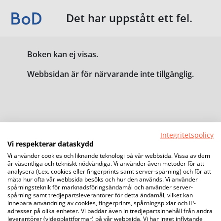
Det har uppstått ett fel.
Boken kan ej visas.
Webbsidan är för närvarande inte tillgänglig.
Integritetspolicy
Vi respekterar dataskydd
Vi använder cookies och liknande teknologi på vår webbsida. Vissa av dem
är väsentliga och tekniskt nödvändiga. Vi använder även metoder för att
analysera (t.ex. cookies eller fingerprints samt server-spårning) och för att
mäta hur ofta vår webbsida besöks och hur den används. Vi använder
spårningsteknik för marknadsföringsändamål och använder server-
spårning samt tredjepartsleverantörer för detta ändamål, vilket kan
innebära användning av cookies, fingerprints, spårningspixlar och IP-
adresser på olika enheter. Vi bäddar även in tredjepartsinnehåll från andra
leverantörer (videoplattformar) på vår webbsida. Vi har inget inflytande