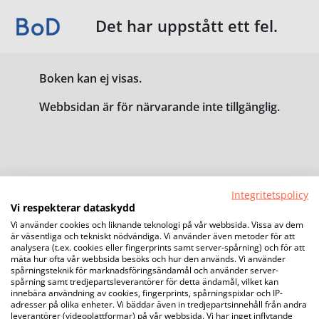
Det har uppstått ett fel.
Boken kan ej visas.
Webbsidan är för närvarande inte tillgänglig.
Integritetspolicy
Vi respekterar dataskydd
Vi använder cookies och liknande teknologi på vår webbsida. Vissa av dem
är väsentliga och tekniskt nödvändiga. Vi använder även metoder för att
analysera (t.ex. cookies eller fingerprints samt server-spårning) och för att
mäta hur ofta vår webbsida besöks och hur den används. Vi använder
spårningsteknik för marknadsföringsändamål och använder server-
spårning samt tredjepartsleverantörer för detta ändamål, vilket kan
innebära användning av cookies, fingerprints, spårningspixlar och IP-
adresser på olika enheter. Vi bäddar även in tredjepartsinnehåll från andra
leverantörer (videoplattformar) på vår webbsida. Vi har inget inflytande