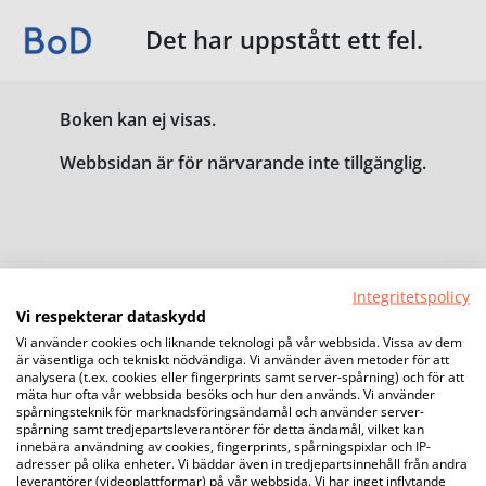
Det har uppstått ett fel.
Boken kan ej visas.
Webbsidan är för närvarande inte tillgänglig.
Integritetspolicy
Vi respekterar dataskydd
Vi använder cookies och liknande teknologi på vår webbsida. Vissa av dem
är väsentliga och tekniskt nödvändiga. Vi använder även metoder för att
analysera (t.ex. cookies eller fingerprints samt server-spårning) och för att
mäta hur ofta vår webbsida besöks och hur den används. Vi använder
spårningsteknik för marknadsföringsändamål och använder server-
spårning samt tredjepartsleverantörer för detta ändamål, vilket kan
innebära användning av cookies, fingerprints, spårningspixlar och IP-
adresser på olika enheter. Vi bäddar även in tredjepartsinnehåll från andra
leverantörer (videoplattformar) på vår webbsida. Vi har inget inflytande