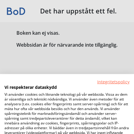
Det har uppstått ett fel.
Boken kan ej visas.
Webbsidan är för närvarande inte tillgänglig.
Integritetspolicy
Vi respekterar dataskydd
Vi använder cookies och liknande teknologi på vår webbsida. Vissa av dem
är väsentliga och tekniskt nödvändiga. Vi använder även metoder för att
analysera (t.ex. cookies eller fingerprints samt server-spårning) och för att
mäta hur ofta vår webbsida besöks och hur den används. Vi använder
spårningsteknik för marknadsföringsändamål och använder server-
spårning samt tredjepartsleverantörer för detta ändamål, vilket kan
innebära användning av cookies, fingerprints, spårningspixlar och IP-
adresser på olika enheter. Vi bäddar även in tredjepartsinnehåll från andra
leverantörer (videoplattformar) på vår webbsida. Vi har inget inflytande