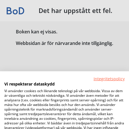
Det har uppstått ett fel.
Boken kan ej visas.
Webbsidan är för närvarande inte tillgänglig.
Integritetspolicy
Vi respekterar dataskydd
Vi använder cookies och liknande teknologi på vår webbsida. Vissa av dem
är väsentliga och tekniskt nödvändiga. Vi använder även metoder för att
analysera (t.ex. cookies eller fingerprints samt server-spårning) och för att
mäta hur ofta vår webbsida besöks och hur den används. Vi använder
spårningsteknik för marknadsföringsändamål och använder server-
spårning samt tredjepartsleverantörer för detta ändamål, vilket kan
innebära användning av cookies, fingerprints, spårningspixlar och IP-
adresser på olika enheter. Vi bäddar även in tredjepartsinnehåll från andra
leverantörer (videoplattformar) på vår webbsida. Vi har inget inflytande