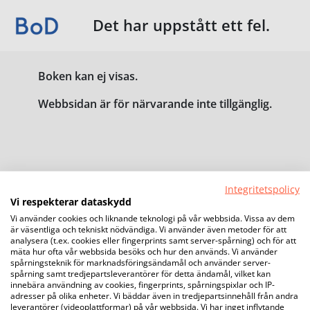
Det har uppstått ett fel.
Boken kan ej visas.
Webbsidan är för närvarande inte tillgänglig.
Integritetspolicy
Vi respekterar dataskydd
Vi använder cookies och liknande teknologi på vår webbsida. Vissa av dem
är väsentliga och tekniskt nödvändiga. Vi använder även metoder för att
analysera (t.ex. cookies eller fingerprints samt server-spårning) och för att
mäta hur ofta vår webbsida besöks och hur den används. Vi använder
spårningsteknik för marknadsföringsändamål och använder server-
spårning samt tredjepartsleverantörer för detta ändamål, vilket kan
innebära användning av cookies, fingerprints, spårningspixlar och IP-
adresser på olika enheter. Vi bäddar även in tredjepartsinnehåll från andra
leverantörer (videoplattformar) på vår webbsida. Vi har inget inflytande