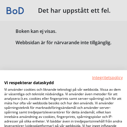
Det har uppstått ett fel.
Boken kan ej visas.
Webbsidan är för närvarande inte tillgänglig.
Integritetspolicy
Vi respekterar dataskydd
Vi använder cookies och liknande teknologi på vår webbsida. Vissa av dem
är väsentliga och tekniskt nödvändiga. Vi använder även metoder för att
analysera (t.ex. cookies eller fingerprints samt server-spårning) och för att
mäta hur ofta vår webbsida besöks och hur den används. Vi använder
spårningsteknik för marknadsföringsändamål och använder server-
spårning samt tredjepartsleverantörer för detta ändamål, vilket kan
innebära användning av cookies, fingerprints, spårningspixlar och IP-
adresser på olika enheter. Vi bäddar även in tredjepartsinnehåll från andra
leverantörer (videoplattformar) på vår webbsida. Vi har inget inflytande