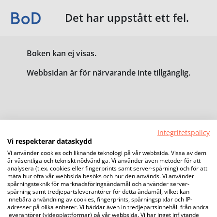
Det har uppstått ett fel.
Boken kan ej visas.
Webbsidan är för närvarande inte tillgänglig.
Integritetspolicy
Vi respekterar dataskydd
Vi använder cookies och liknande teknologi på vår webbsida. Vissa av dem
är väsentliga och tekniskt nödvändiga. Vi använder även metoder för att
analysera (t.ex. cookies eller fingerprints samt server-spårning) och för att
mäta hur ofta vår webbsida besöks och hur den används. Vi använder
spårningsteknik för marknadsföringsändamål och använder server-
spårning samt tredjepartsleverantörer för detta ändamål, vilket kan
innebära användning av cookies, fingerprints, spårningspixlar och IP-
adresser på olika enheter. Vi bäddar även in tredjepartsinnehåll från andra
leverantörer (videoplattformar) på vår webbsida. Vi har inget inflytande