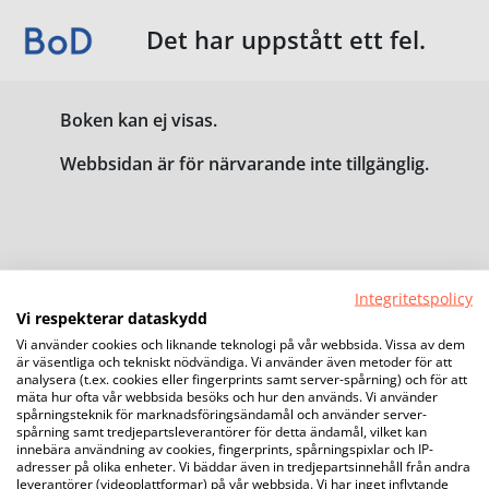
Det har uppstått ett fel.
Boken kan ej visas.
Webbsidan är för närvarande inte tillgänglig.
Integritetspolicy
Vi respekterar dataskydd
Vi använder cookies och liknande teknologi på vår webbsida. Vissa av dem
är väsentliga och tekniskt nödvändiga. Vi använder även metoder för att
analysera (t.ex. cookies eller fingerprints samt server-spårning) och för att
mäta hur ofta vår webbsida besöks och hur den används. Vi använder
spårningsteknik för marknadsföringsändamål och använder server-
spårning samt tredjepartsleverantörer för detta ändamål, vilket kan
innebära användning av cookies, fingerprints, spårningspixlar och IP-
adresser på olika enheter. Vi bäddar även in tredjepartsinnehåll från andra
leverantörer (videoplattformar) på vår webbsida. Vi har inget inflytande